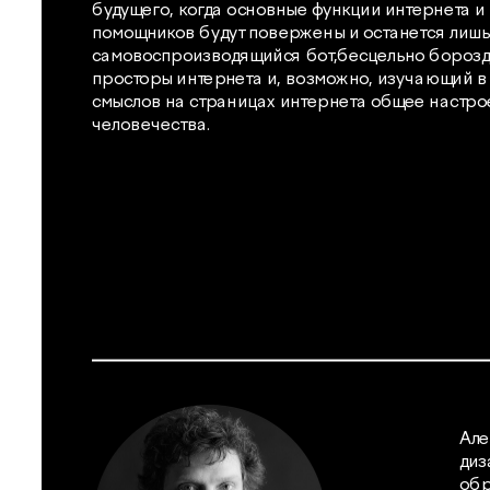
будущего, когда основные функции интернета и
помощников будут повержены и останется лишь 
самовоспроизводящийся бот,бесцельно борозд
просторы интернета и, возможно, изучающий в
смыслов на страницах интернета общее настро
человечества. 
Але
диз
обр