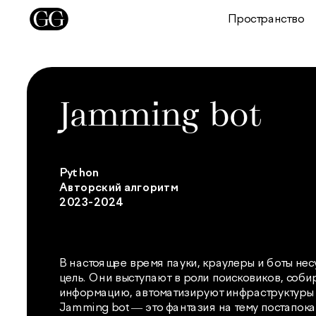
Пространство
Jamming bot
Python
Авторский алгоритм
2023-2024
В настоящее время пауки, краулеры и боты нес
цель. Они выступают в роли поисковиков, соби
информацию, автоматизируют инфраструктуры и
Jamming bot — это фантазия на тему постапока