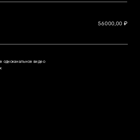
₽
56 000,00 
е одноканальное видео
к