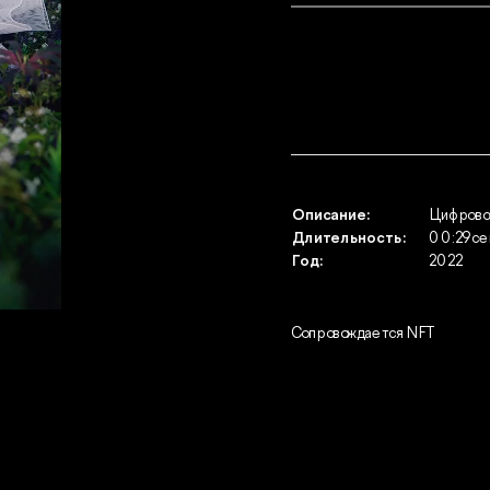
Описание: 
Цифрово
Длительность:
00:29 се
Год:
2022
Сопровождается NFT