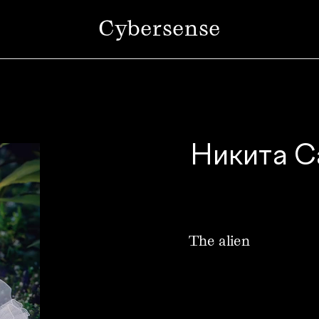
Cybersense
Никита С
The alien