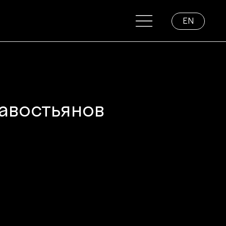
EN
авостьянов