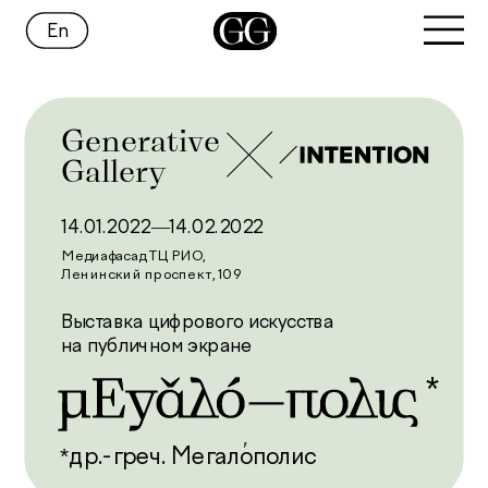
En
Generative
Gallery
14.01.2022—14.02.2022
Медиафасад ТЦ РИО,
Ленинский проспект, 109
Выставка цифрового искусства 
на публичном экране
* 
′ 
*
др.-греч. Мегалополис 