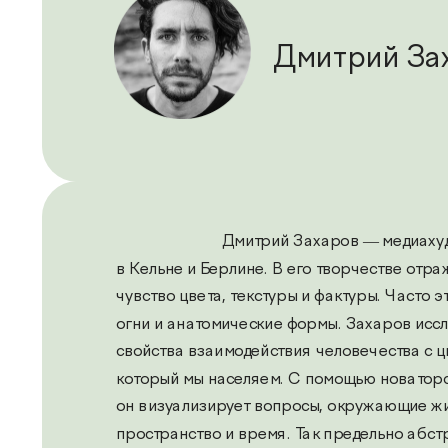
Дмитрий За
                           Дмитрий Захаро
в Кельне и Берлине. В его творчестве отраж
чувство цвета, текстуры и фактуры. Часто э
огни и анатомические формы. Захаров иссл
свойства взаимодействия человечества с ц
который мы населяем. С помощью новаторс
Следующая работа
он визуализирует вопросы, окружающие жиз
пространство и время. Так предельно абстр