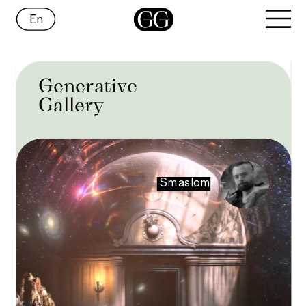
En
Generative
Gallery
Smaslom